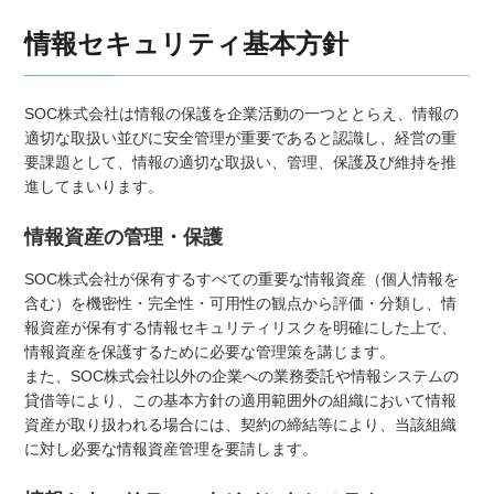
情報セキュリティ基本方針
SOC株式会社は情報の保護を企業活動の一つととらえ、情報の
適切な取扱い並びに安全管理が重要であると認識し、経営の重
要課題として、情報の適切な取扱い、管理、保護及び維持を推
進してまいります。
情報資産の管理・保護
SOC株式会社が保有するすべての重要な情報資産（個人情報を
含む）を機密性・完全性・可用性の観点から評価・分類し、情
報資産が保有する情報セキュリティリスクを明確にした上で、
情報資産を保護するために必要な管理策を講じます。
また、SOC株式会社以外の企業への業務委託や情報システムの
貸借等により、この基本方針の適用範囲外の組織において情報
資産が取り扱われる場合には、契約の締結等により、当該組織
に対し必要な情報資産管理を要請します。