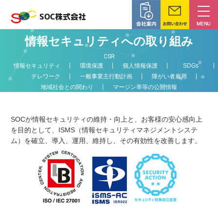
情報セキュリティへの取り組み
CSR
情報セキュリティ
環境保護
個人情報保護
SDGs
テレワーク
一般事業主行動計画
障がい者雇用
地域社会との関わり
マージン率等の公開情報
SOCが情報セキュリティの維持・向上と、お客様の安心感向上
を目的として、ISMS（情報セキュリティマネジメントシステ
ム）を確立、導入、運用、維持し、その有効性を改善します。