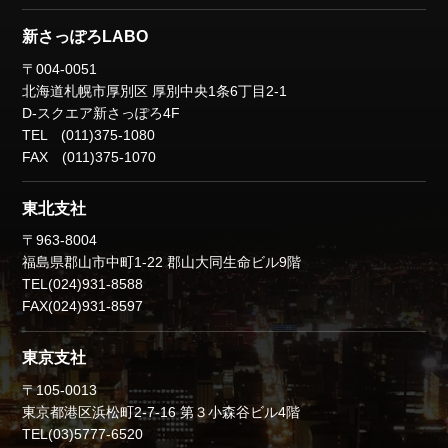
新さっぽろLABO
〒004-0051
北海道札幌市厚別区
厚別中央1条6丁目2-1
D-スクエア新さっぽろ4F
TEL (011)375-1080
FAX (011)375-1070
東北支社
〒963-8004
福島県郡山市中町1-22
郡山大同生命ビル9階
TEL(024)931-8588
FAX(024)931-8597
東京支社
〒105-0013
東京都港区浜松町2-7-16
第３小森谷ビル4階
TEL(03)5777-6520