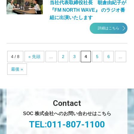
当社代表取締役社長 朝倉由紀子が
『FM NORTH WAVE』 のラジオ番
組に出演いたします
詳細はこちら
4 / 8
« 先頭
...
2
3
4
5
6
...
最後 »
Contact
SOC 株式会社へのお問い合わせはこちら
TEL:011-807-1100