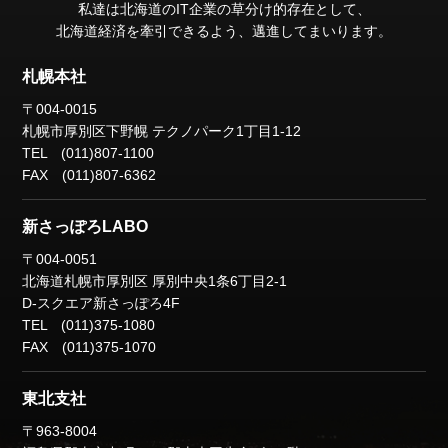
私達は北海道のIT企業の草分け的存在として、
北海道経済を牽引できるよう、邁進してまいります。
札幌本社
〒004-0015
札幌市厚別区下野幌
テクノパーク1丁目1-12
TEL (011)807-1100
FAX (011)807-6362
新さっぽろLABO
〒004-0051
北海道札幌市厚別区
厚別中央1条6丁目2-1
D-スクエア新さっぽろ4F
TEL (011)375-1080
FAX (011)375-1070
東北支社
〒963-8004