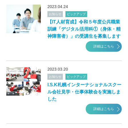
2023.04.24
お知らせ
ピックアップ
【IT人材育成】令和５年度公共職業
訓練「デジタル活用科①（身体・精
神障害者）」の受講生を募集します
詳細はこちら
2023.03.20
お知らせ
ピックアップ
I.S.K札幌インターナショナルスクー
ル会社見学・仕事体験会を実施しま
した
詳細はこちら