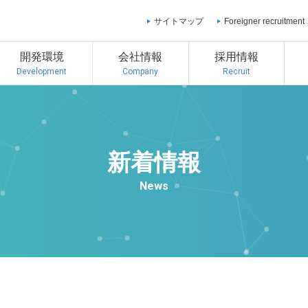
サイトマップ
Foreigner recruitment
開発環境
会社情報
採用情報
Development
Company
Recruit
新着情報
News