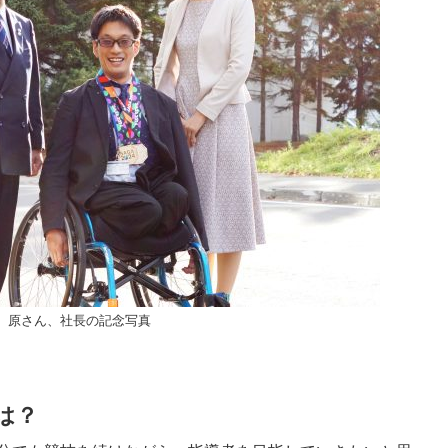
、原さん、社長の記念写真
は？