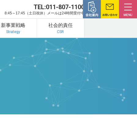
TEL:011-807-1100
8:45～17:45（土日祝休）メールは24時間受付中
新事業戦略
社会的責任
Strategy
CSR