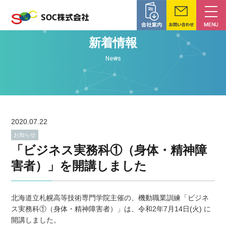
新着情報
News
2020.07.22
お知らせ
「ビジネス実務科①（身体・精神障
害者）」を開講しました
北海道立札幌高等技術専門学院主催の、機動職業訓練「ビジネ
ス実務科①（身体・精神障害者）」は、令和2年7月14日(火) に
開講しました。