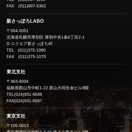
FAX (011)807-6362
新さっぽろLABO
〒004-0051
北海道札幌市厚別区
厚別中央1条6丁目2-1
D-スクエア新さっぽろ4F
TEL (011)375-1080
FAX (011)375-1070
東北支社
〒963-8004
福島県郡山市中町1-22
郡山大同生命ビル9階
TEL(024)931-8588
FAX(024)931-8597
東京支社
〒105-0013
東京都港区浜松町2-7-16
第３小森谷ビル4階