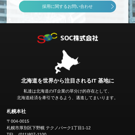
採用に関するお問い合わせ
北海道を世界から注目されるIT 基地に
私達は北海道のIT企業の草分け的存在として、
北海道経済を牽引できるよう、邁進してまいります。
札幌本社
〒004-0015
札幌市厚別区下野幌
テクノパーク1丁目1-12
TEL (011)807-1100