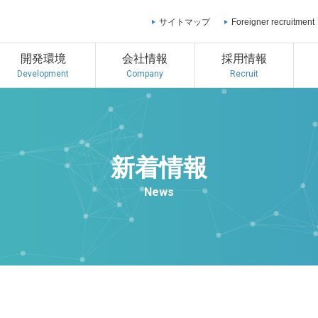
サイトマップ
Foreigner recruitment
開発環境
会社情報
採用情報
Development
Company
Recruit
新着情報
News