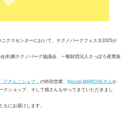
クトロニクスセンターにおいて、テクノパークフェスタ2025が
員会(札幌テクノパーク協議会、一般財団法人さっぽろ産業振
「どさんこシェフ」
の特別営業、
Niccori MARCHEさん
か
ークショップ、そして猫さんもやってきていただきまし
ともにお届けします。