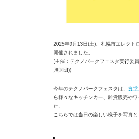
2025年9月13日(土)、札幌市エレ
開催されました。
(主催：テクノパークフェスタ実行委
興財団))
今年のテクノパークフェスタは、
食堂
ら様々なキッチンカー、雑貨販売やワ
た。
こちらでは当日の楽しい様子を写真と