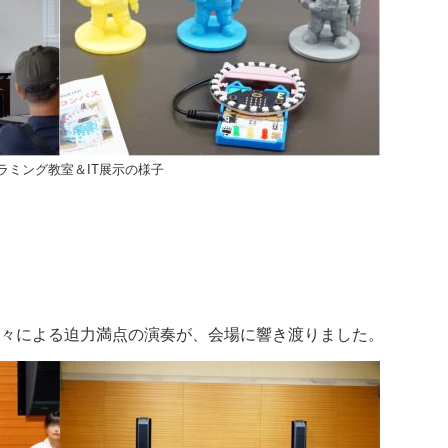
ラミング教室＆IT展示の様子
ス)の方々による迫力満点の演奏が、会場に響き渡りました。